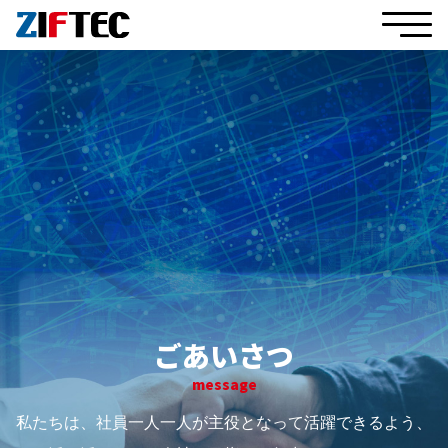
ごあいさつ
message
私たちは、社員一人一人が主役となって活躍できるよう、