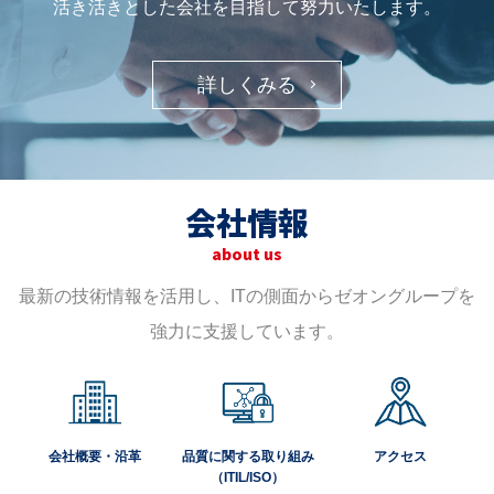
活き活きとした会社を目指して努力いたします。
詳しくみる
会社情報
about us
最新の技術情報を活用し、ITの側面からゼオングループを
強力に支援しています。
会社概要・沿革
品質に関する取り組み
アクセス
（ITIL/ISO）