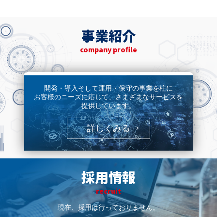
事業紹介
company profile
開発・導入そして運用・保守の事業を柱に
お客様のニーズに応じて、さまざまなサービスを
提供しています。
詳しくみる
採用情報
recruit
現在、採用は行っておりません。